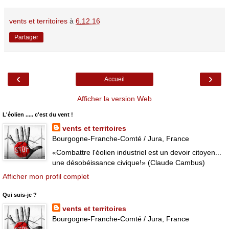
vents et territoires
à
6.12.16
Partager
‹
›
Accueil
Afficher la version Web
L'éolien ..... c'est du vent !
vents et territoires
Bourgogne-Franche-Comté / Jura, France
«Combattre l'éolien industriel est un devoir citoyen...
une désobéissance civique!» (Claude Cambus)
Afficher mon profil complet
Qui suis-je ?
vents et territoires
Bourgogne-Franche-Comté / Jura, France