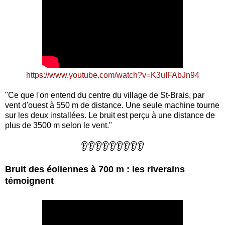
https://www.youtube.com/watch?v=K3uIFAbJn94
"Ce que l'on entend du centre du village de St-Brais, par
vent d'ouest à 550 m de distance. Une seule machine tourne
sur les deux installées. Le bruit est perçu à une distance de
plus de 3500 m selon le vent."
👂👂👂👂👂👂👂👂👂
Bruit des éoliennes à 700 m : les riverains
témoignent