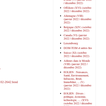
/ décembre 2022)
Offshore (XVI) (octobre
2022 / décembre 2022)
Allemagne (VIII)
(janvier 2022 / décembre
2022)
Belgique (XIV) (octobre
2022 / décembre 2022)
Canada (VI) (janvier
2022 / décembre 2022)
Luxembourg
DOM-TOM et autres îles
Suisse (XI) (octobre
2022 / décembre 2022)
Ailleurs dans le Monde
(VIII) (janvier 2022 /
décembre 2022)
p
EOLIEN : Nuisances,
Santé, Environnement,
Infrasons, Bruit,
Immobilier, ... (V)
-102-2642.html
(janvier 2022 / décembre
2022)
EOLIEN : Divers :
politique, économie,
technologie, .... (XVI)
(octobre 2022 / décembre