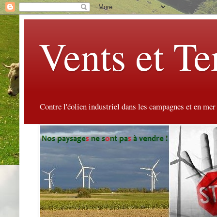
Vents et Te
Contre l'éolien industriel dans les campagnes et en mer