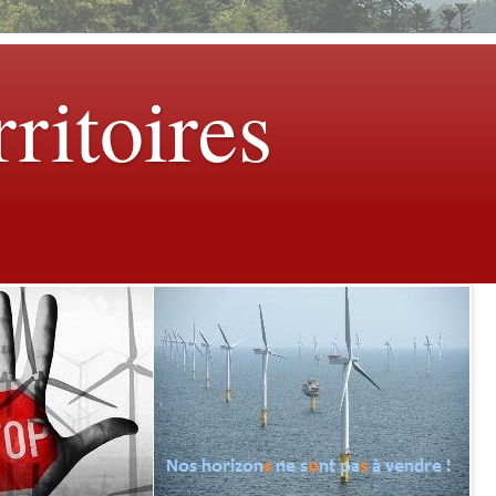
rritoires